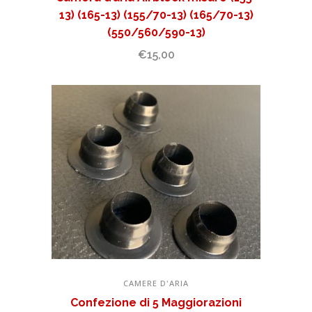
13) (165-13) (155/70-13) (165/70-13)
(550/560/590-13)
€
15,00
CAMERE D'ARIA
Confezione di 5 Maggiorazioni