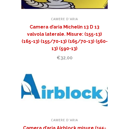
CAMERE D'ARIA
Camera d’aria Michelin 13 D 13
valvola laterale. Misure: (155-13)
(165-13) (155/70-13) (165/70-13) (560-
13) (590-13)
€
32,00
CAMERE D'ARIA
Camera d’aria Airblock misure (155-