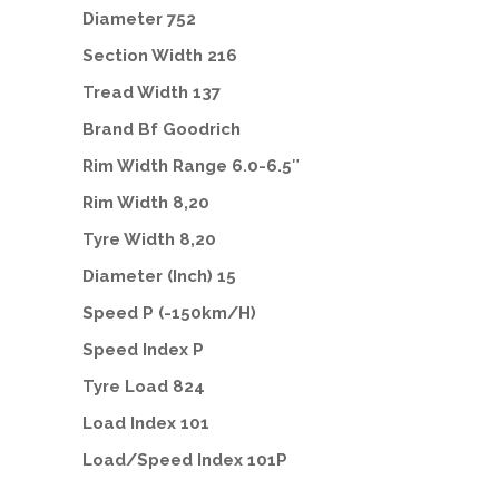
Diameter 752
Section Width 216
Tread Width 137
Brand Bf Goodrich
Rim Width Range 6.0-6.5″
Rim Width 8,20
Tyre Width 8,20
Diameter (inch) 15
Speed P (-150km/h)
Speed Index P
Tyre Load 824
Load Index 101
Load/speed Index 101P