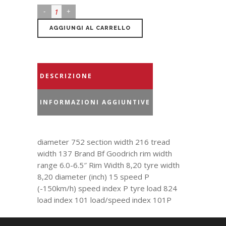
AGGIUNGI AL CARRELLO
DESCRIZIONE
INFORMAZIONI AGGIUNTIVE
diameter 752 section width 216 tread
width 137 Brand Bf Goodrich rim width
range 6.0-6.5″ Rim Width 8,20 tyre width
8,20 diameter (inch) 15 speed P
(-150km/h) speed index P tyre load 824
load index 101 load/speed index 101P