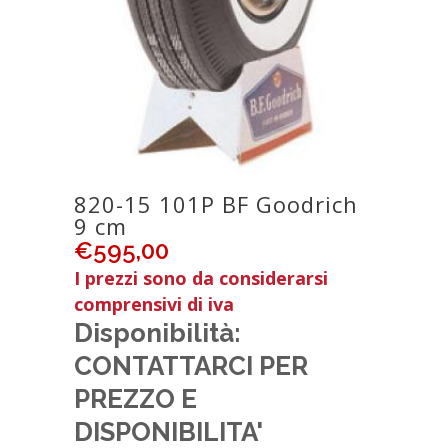
820-15 101P BF Goodrich
9 cm
€
595,00
I prezzi sono da considerarsi
comprensivi di iva
Disponibilità:
CONTATTARCI PER
PREZZO E
DISPONIBILITA'